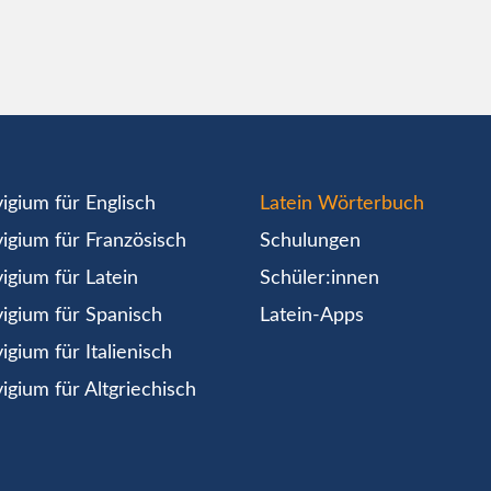
igium für Englisch
Latein Wörterbuch
igium für Französisch
Schulungen
igium für Latein
Schüler:innen
igium für Spanisch
Latein-Apps
igium für Italienisch
igium für Altgriechisch