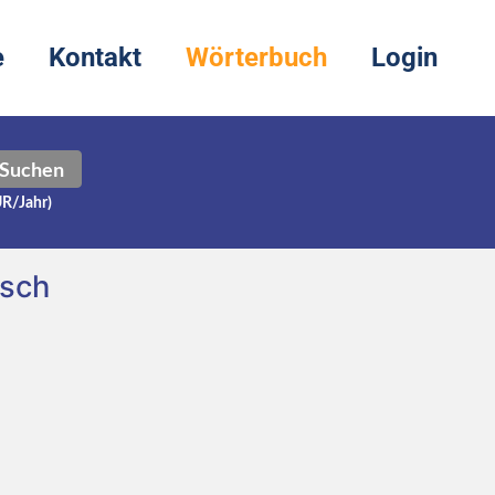
e
Kontakt
Wörterbuch
Login
Suchen
UR/Jahr)
tsch