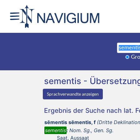
Gro
sementis - Übersetzun
Sprachverwandte anzeigen
Ergebnis der Suche nach lat. 
sēmentis sēmentis, f
(Dritte Deklinatio
sementis
:
Nom. Sg., Gen. Sg.
Saat, Aussaat