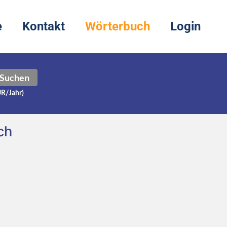
e
Kontakt
Wörterbuch
Login
Suchen
UR/Jahr)
ch