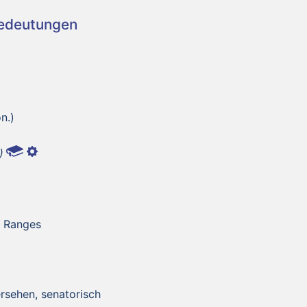
Bedeutungen
n.)
)
 Ranges
ersehen, senatorisch