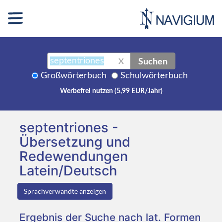
Suchen
X
Großwörterbuch
Schulwörterbuch
Werbefrei nutzen (5,99 EUR/Jahr)
septentriones -
Übersetzung und
Redewendungen
Latein/Deutsch
Sprachverwandte anzeigen
Ergebnis der Suche nach lat. Formen