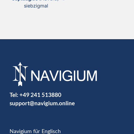
siebzigmal
Tel:
+49 241 513880
support@navigium.online
Navigium für Englisch