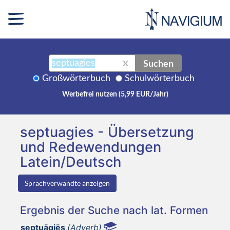
Suchen
X
Großwörterbuch
Schulwörterbuch
Werbefrei nutzen (5,99 EUR/Jahr)
septuagies - Übersetzung
und Redewendungen
Latein/Deutsch
Sprachverwandte anzeigen
Ergebnis der Suche nach lat. Formen
septuāgiēs
(Adverb)