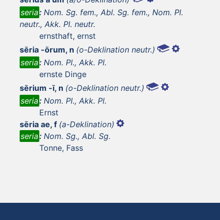
seria
:
Nom. Sg. fem., Abl. Sg. fem., Nom. Pl.
neutr., Akk. Pl. neutr.
ernsthaft, ernst
sēria -ōrum, n
(o-Deklination neutr.)
seria
:
Nom. Pl., Akk. Pl.
ernste Dinge
sērium -ī, n
(o-Deklination neutr.)
seria
:
Nom. Pl., Akk. Pl.
Ernst
sēria ae, f
(a-Deklination)
seria
:
Nom. Sg., Abl. Sg.
Tonne, Fass