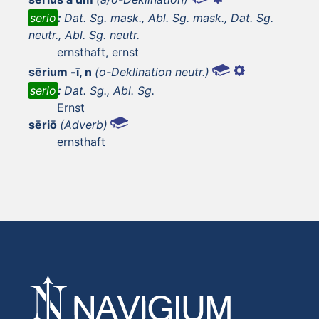
serio
:
Dat. Sg. mask., Abl. Sg. mask., Dat. Sg.
neutr., Abl. Sg. neutr.
ernsthaft, ernst
sērium -ī, n
(o-Deklination neutr.)
serio
:
Dat. Sg., Abl. Sg.
Ernst
sēriō
(Adverb)
ernsthaft