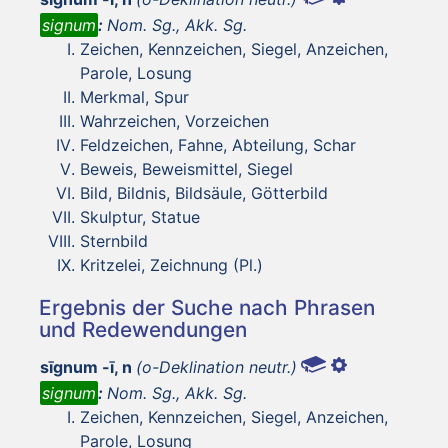
signum
:
Nom. Sg., Akk. Sg.
Zeichen, Kennzeichen, Siegel, Anzeichen,
Parole, Losung
Merkmal, Spur
Wahrzeichen, Vorzeichen
Feldzeichen, Fahne, Abteilung, Schar
Beweis, Beweismittel, Siegel
Bild, Bildnis, Bildsäule, Götterbild
Skulptur, Statue
Sternbild
Kritzelei, Zeichnung (Pl.)
Ergebnis der Suche nach Phrasen
und Redewendungen
sīgnum -ī, n
(o-Deklination neutr.)
signum
:
Nom. Sg., Akk. Sg.
Zeichen, Kennzeichen, Siegel, Anzeichen,
Parole, Losung