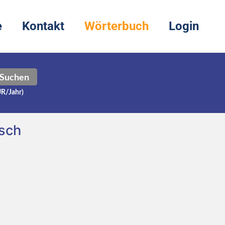
e
Kontakt
Wörterbuch
Login
Suchen
UR/Jahr)
sch