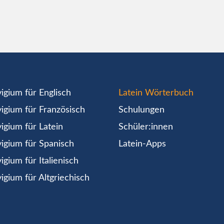
igium für Englisch
Latein Wörterbuch
igium für Französisch
Schulungen
igium für Latein
Schüler:innen
igium für Spanisch
Latein-Apps
igium für Italienisch
igium für Altgriechisch