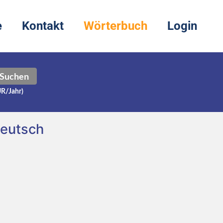
e
Kontakt
Wörterbuch
Login
Suchen
UR/Jahr)
Deutsch