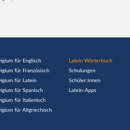
igium für Englisch
Latein Wörterbuch
igium für Französisch
Schulungen
igium für Latein
Schüler:innen
igium für Spanisch
Latein-Apps
igium für Italienisch
igium für Altgriechisch