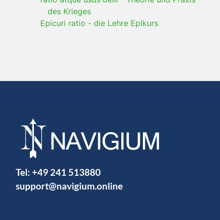
des Krieges
Epicuri ratio
-
die Lehre Epikurs
Tel:
+49 241 513880
support@navigium.online