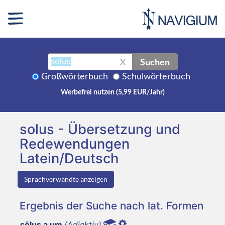
Suchen
X
Großwörterbuch
Schulwörterbuch
Werbefrei nutzen (5,99 EUR/Jahr)
solus - Übersetzung und
Redewendungen
Latein/Deutsch
Sprachverwandte anzeigen
Ergebnis der Suche nach lat. Formen
sōlus a um
(Adjektiv)