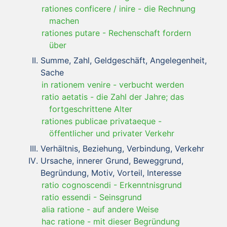
rationes conficere / inire
-
die Rechnung
machen
rationes putare
-
Rechenschaft fordern
über
Summe, Zahl, Geldgeschäft, Angelegenheit,
Sache
in rationem venire
-
verbucht werden
ratio aetatis
-
die Zahl der Jahre; das
fortgeschrittene Alter
rationes publicae privataeque
-
öffentlicher und privater Verkehr
Verhältnis, Beziehung, Verbindung, Verkehr
Ursache, innerer Grund, Beweggrund,
Begründung, Motiv, Vorteil, Interesse
ratio cognoscendi
-
Erkenntnisgrund
ratio essendi
-
Seinsgrund
alia ratione
-
auf andere Weise
hac ratione
-
mit dieser Begründung