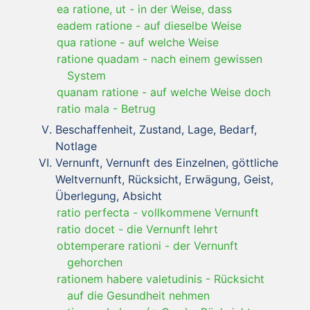
ea ratione, ut
-
in der Weise, dass
eadem ratione
-
auf dieselbe Weise
qua ratione
-
auf welche Weise
ratione quadam
-
nach einem gewissen
System
quanam ratione
-
auf welche Weise doch
ratio mala
-
Betrug
Beschaffenheit, Zustand, Lage, Bedarf,
Notlage
Vernunft, Vernunft des Einzelnen, göttliche
Weltvernunft, Rücksicht, Erwägung, Geist,
Überlegung, Absicht
ratio perfecta
-
vollkommene Vernunft
ratio docet
-
die Vernunft lehrt
obtemperare rationi
-
der Vernunft
gehorchen
rationem habere valetudinis
-
Rücksicht
auf die Gesundheit nehmen