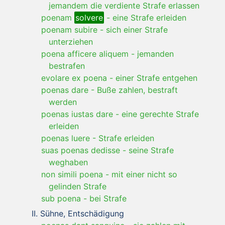
jemandem die verdiente Strafe erlassen
poenam
solvere
-
eine Strafe erleiden
poenam subire
-
sich einer Strafe
unterziehen
poena afficere aliquem
-
jemanden
bestrafen
evolare ex poena
-
einer Strafe entgehen
poenas dare
-
Buße zahlen, bestraft
werden
poenas iustas dare
-
eine gerechte Strafe
erleiden
poenas luere
-
Strafe erleiden
suas poenas dedisse
-
seine Strafe
weghaben
non simili poena
-
mit einer nicht so
gelinden Strafe
sub poena
-
bei Strafe
Sühne, Entschädigung