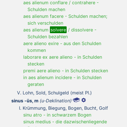
aes alienum conflare / contrahere
-
Schulden machen
aes alienum facere
-
Schulden machen;
sich verschulden
aes alienum
solvere
/ dissolvere
-
Schulden bezahlen
aere alieno exire
-
aus den Schulden
kommen
laborare ex aere alieno
-
in Schulden
stecken
premi aere alieno
-
in Schulden stecken
in aes alienum incidere
-
in Schulden
geraten
Lohn, Sold, Schulgeld (meist Pl.)
sinus -ūs, m
(u-Deklination)
Krümmung, Biegung, Bogen, Bucht, Golf
sinu atro
-
in schwarzem Bogen
sinus medius
-
die dazwischenliegende