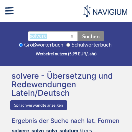
Suchen
X
Großwörterbuch
Schulwörterbuch
Werbefrei nutzen (5,99 EUR/Jahr)
solvere - Übersetzung und
Redewendungen
Latein/Deutsch
Sprachverwandte anzeigen
Ergebnis der Suche nach lat. Formen
solvere, solvō, solvī, solūtum
(kons.