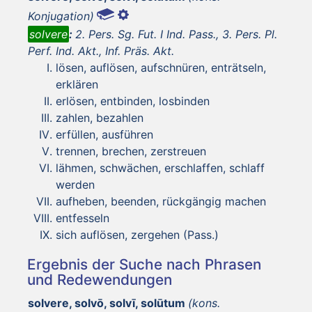
Konjugation)
solvere
:
2. Pers. Sg. Fut. I Ind. Pass., 3. Pers. Pl.
Perf. Ind. Akt., Inf. Präs. Akt.
lösen, auflösen, aufschnüren, enträtseln,
erklären
erlösen, entbinden, losbinden
zahlen, bezahlen
erfüllen, ausführen
trennen, brechen, zerstreuen
lähmen, schwächen, erschlaffen, schlaff
werden
aufheben, beenden, rückgängig machen
entfesseln
sich auflösen, zergehen (Pass.)
Ergebnis der Suche nach Phrasen
und Redewendungen
solvere, solvō, solvī, solūtum
(kons.