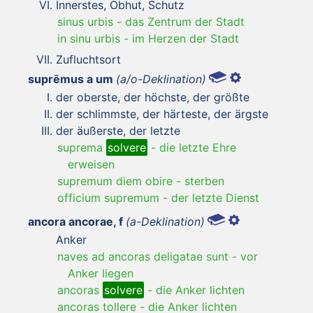
Innerstes, Obhut, Schutz
sinus urbis
-
das Zentrum der Stadt
in sinu urbis
-
im Herzen der Stadt
Zufluchtsort
suprēmus a um
(a/o-Deklination)
der oberste, der höchste, der größte
der schlimmste, der härteste, der ärgste
der äußerste, der letzte
suprema
solvere
-
die letzte Ehre
erweisen
supremum diem obire
-
sterben
officium supremum
-
der letzte Dienst
ancora ancorae, f
(a-Deklination)
Anker
naves ad ancoras deligatae sunt
-
vor
Anker liegen
ancoras
solvere
-
die Anker lichten
ancoras tollere
-
die Anker lichten