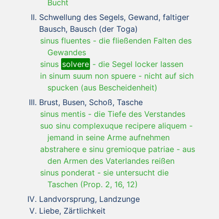
Bucht
Schwellung des Segels, Gewand, faltiger
Bausch, Bausch (der Toga)
sinus fluentes
-
die fließenden Falten des
Gewandes
sinus
solvere
-
die Segel locker lassen
in sinum suum non spuere
-
nicht auf sich
spucken (aus Bescheidenheit)
Brust, Busen, Schoß, Tasche
sinus mentis
-
die Tiefe des Verstandes
suo sinu complexuque recipere aliquem
-
jemand in seine Arme aufnehmen
abstrahere e sinu gremioque patriae
-
aus
den Armen des Vaterlandes reißen
sinus ponderat
-
sie untersucht die
Taschen (Prop. 2, 16, 12)
Landvorsprung, Landzunge
Liebe, Zärtlichkeit