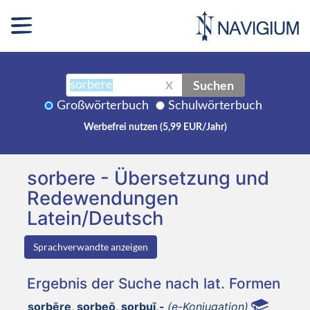
Suchen
X
Großwörterbuch
Schulwörterbuch
Werbefrei nutzen (5,99 EUR/Jahr)
sorbere - Übersetzung und
Redewendungen
Latein/Deutsch
Sprachverwandte anzeigen
Ergebnis der Suche nach lat. Formen
sorbēre, sorbeō, sorbuī,-
(e-Konjugation)