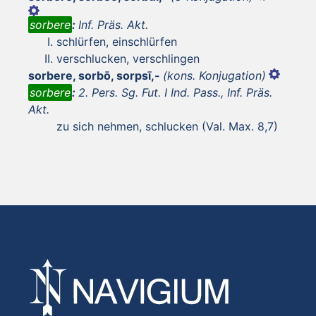
sorbere
:
Inf. Präs. Akt.
schlürfen, einschlürfen
verschlucken, verschlingen
sorbere, sorbō, sorpsī,-
(kons. Konjugation)
sorbere
:
2. Pers. Sg. Fut. I Ind. Pass., Inf. Präs.
Akt.
zu sich nehmen, schlucken (Val. Max. 8,7)