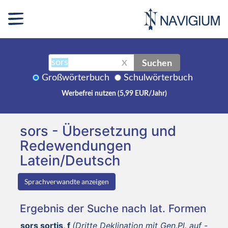
Suchen
X
Großwörterbuch
Schulwörterbuch
Werbefrei nutzen (5,99 EUR/Jahr)
sors - Übersetzung und
Redewendungen
Latein/Deutsch
Sprachverwandte anzeigen
Ergebnis der Suche nach lat. Formen
sors sortis, f
(Dritte Deklination mit Gen.Pl. auf -