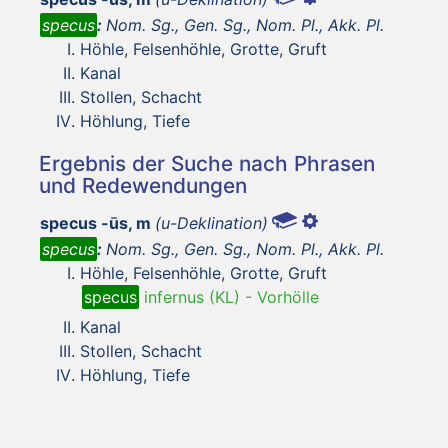
specus
:
Nom. Sg., Gen. Sg., Nom. Pl., Akk. Pl.
Höhle, Felsenhöhle, Grotte, Gruft
Kanal
Stollen, Schacht
Höhlung, Tiefe
Ergebnis der Suche nach Phrasen
und Redewendungen
specus -ūs, m
(u-Deklination)
specus
:
Nom. Sg., Gen. Sg., Nom. Pl., Akk. Pl.
Höhle, Felsenhöhle, Grotte, Gruft
specus
infernus (KL)
-
Vorhölle
Kanal
Stollen, Schacht
Höhlung, Tiefe