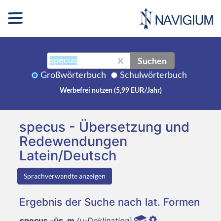
Suchen
X
Großwörterbuch
Schulwörterbuch
Werbefrei nutzen (5,99 EUR/Jahr)
specus - Übersetzung und
Redewendungen
Latein/Deutsch
Sprachverwandte anzeigen
Ergebnis der Suche nach lat. Formen
specus -ūs, m
(u-Deklination)