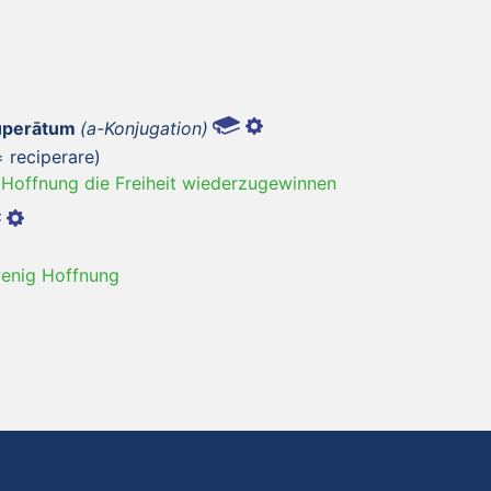
cuperātum
(a-Konjugation)
 reciperare)
 Hoffnung die Freiheit wiederzugewinnen
wenig Hoffnung