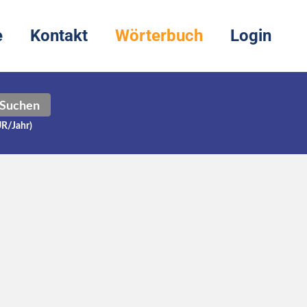
e
Kontakt
Wörterbuch
Login
Suchen
UR/Jahr)