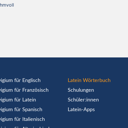
uhmvoll
igium für Englisch
Latein Wörterbuch
igium für Französisch
Schulungen
igium für Latein
Schüler:innen
igium für Spanisch
Latein-Apps
igium für Italienisch