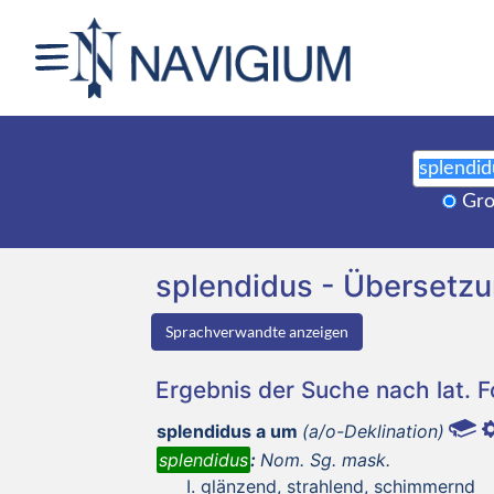
Gro
splendidus - Übersetz
Sprachverwandte anzeigen
Ergebnis der Suche nach lat. 
splendidus a um
(a/o-Deklination)
splendidus
:
Nom. Sg. mask.
glänzend, strahlend, schimmernd