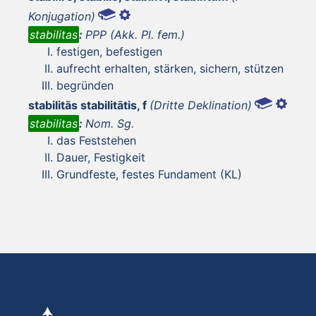
Konjugation)
stabilitas
:
PPP (Akk. Pl. fem.)
festigen, befestigen
aufrecht erhalten, stärken, sichern, stützen
begründen
stabilitās stabilitātis, f
(Dritte Deklination)
stabilitas
:
Nom. Sg.
das Feststehen
Dauer, Festigkeit
Grundfeste, festes Fundament (KL)