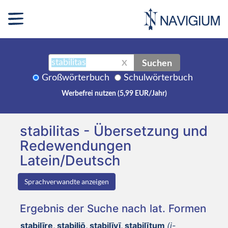
Suchen
X
Großwörterbuch
Schulwörterbuch
Werbefrei nutzen (5,99 EUR/Jahr)
stabilitas - Übersetzung und
Redewendungen
Latein/Deutsch
Sprachverwandte anzeigen
Ergebnis der Suche nach lat. Formen
stabilīre, stabiliō, stabilīvī, stabilītum
(i-