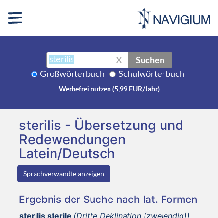
Suchen
X
Großwörterbuch
Schulwörterbuch
Werbefrei nutzen (5,99 EUR/Jahr)
sterilis - Übersetzung und
Redewendungen
Latein/Deutsch
Sprachverwandte anzeigen
Ergebnis der Suche nach lat. Formen
sterilis sterile
(Dritte Deklination (zweiendig))