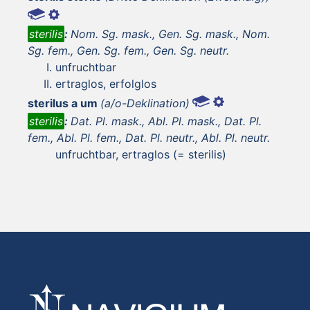
sterilis
:
Nom. Sg. mask., Gen. Sg. mask., Nom.
Sg. fem., Gen. Sg. fem., Gen. Sg. neutr.
unfruchtbar
ertraglos, erfolglos
sterilus a um
(a/o-Deklination)
sterilis
:
Dat. Pl. mask., Abl. Pl. mask., Dat. Pl.
fem., Abl. Pl. fem., Dat. Pl. neutr., Abl. Pl. neutr.
unfruchtbar, ertraglos (= sterilis)