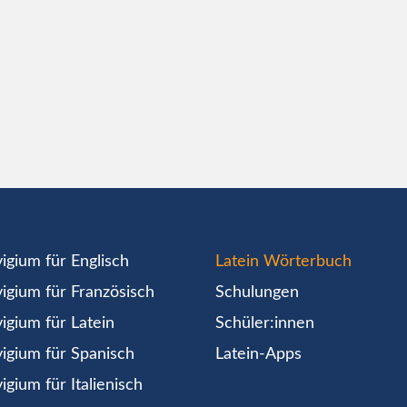
igium für Englisch
Latein Wörterbuch
igium für Französisch
Schulungen
igium für Latein
Schüler:innen
igium für Spanisch
Latein-Apps
igium für Italienisch