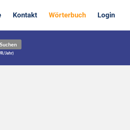
e
Kontakt
Wörterbuch
Login
Suchen
UR/Jahr)