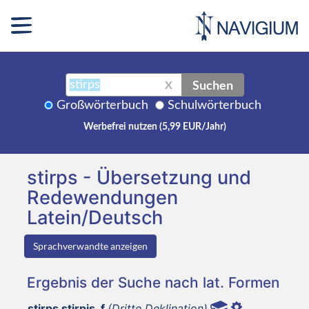
Suchen
X
Großwörterbuch
Schulwörterbuch
Werbefrei nutzen (5,99 EUR/Jahr)
stirps - Übersetzung und
Redewendungen
Latein/Deutsch
Sprachverwandte anzeigen
Ergebnis der Suche nach lat. Formen
stirps stirpis, f
(Dritte Deklination)