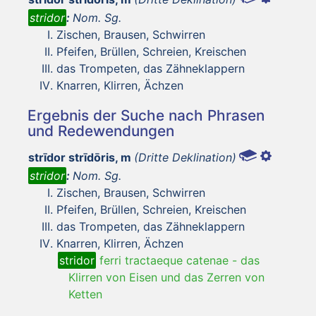
stridor
:
Nom. Sg.
Zischen, Brausen, Schwirren
Pfeifen, Brüllen, Schreien, Kreischen
das Trompeten, das Zähneklappern
Knarren, Klirren, Ächzen
Ergebnis der Suche nach Phrasen
und Redewendungen
strīdor strīdōris, m
(Dritte Deklination)
stridor
:
Nom. Sg.
Zischen, Brausen, Schwirren
Pfeifen, Brüllen, Schreien, Kreischen
das Trompeten, das Zähneklappern
Knarren, Klirren, Ächzen
stridor
ferri tractaeque catenae
-
das
Klirren von Eisen und das Zerren von
Ketten