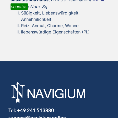
suavitas
:
Nom. Sg.
Süßigkeit, Liebenswürdigkeit,
Annehmlichkeit
Reiz, Anmut, Charme, Wonne
liebenswürdige Eigenschaften (Pl.)
Tel:
+49 241 513880
support@navigium.online