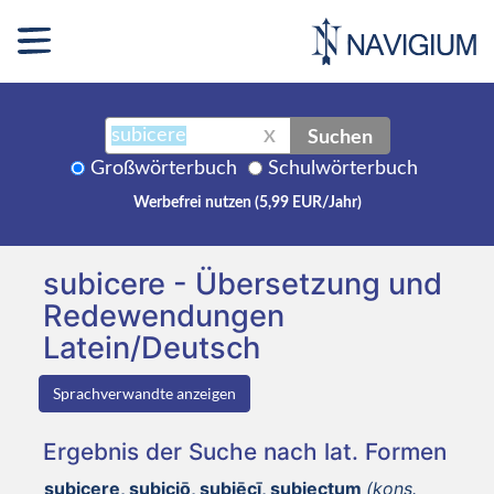
Suchen
X
Großwörterbuch
Schulwörterbuch
Werbefrei nutzen (5,99 EUR/Jahr)
subicere - Übersetzung und
Redewendungen
Latein/Deutsch
Sprachverwandte anzeigen
Ergebnis der Suche nach lat. Formen
subicere, subiciō, subiēcī, subiectum
(kons.