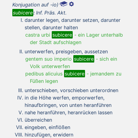
Konjugation auf -io)
subicere
:
Inf. Präs. Akt.
darunter legen, darunter setzen, darunter
stellen, darunter halten
castra urbi
subicere
-
ein Lager unterhalb
der Stadt aufschlagen
unterwerfen, preisgeben, aussetzen
gentem suo imperio
subicere
-
sich ein
Volk unterwerfen
pedibus alicuius
subicere
-
jemandem zu
Füßen legen
unterschieben, vorschieben unterordnen
in die Höhe werfen, emporwerfen,
hinaufbringen, von unten heranführen
nahe heranführen, heranrücken lassen
überreichen
eingeben, einflößen
hinzufügen, erwidern