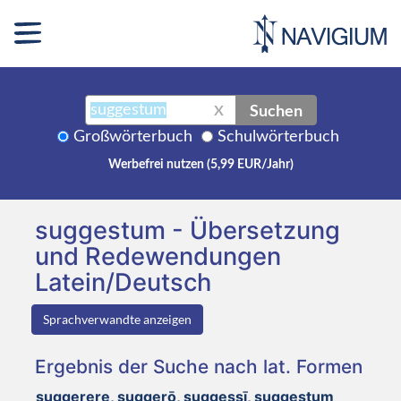
Suchen
X
Großwörterbuch
Schulwörterbuch
Werbefrei nutzen (5,99 EUR/Jahr)
suggestum - Übersetzung
und Redewendungen
Latein/Deutsch
Sprachverwandte anzeigen
Ergebnis der Suche nach lat. Formen
suggerere, suggerō, suggessī, suggestum