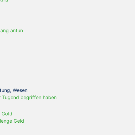
ang antun
eltung, Wesen
 Tugend begriffen haben
 Gold
Menge Geld