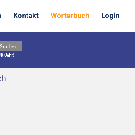
e
Kontakt
Wörterbuch
Login
Suchen
UR/Jahr)
ch