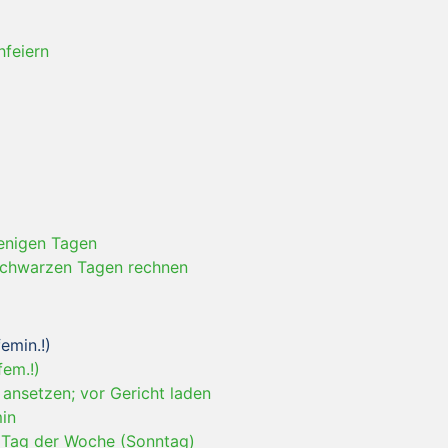
hfeiern
enigen Tagen
schwarzen Tagen rechnen
emin.!)
fem.!)
 ansetzen; vor Gericht laden
in
 Tag der Woche (Sonntag)