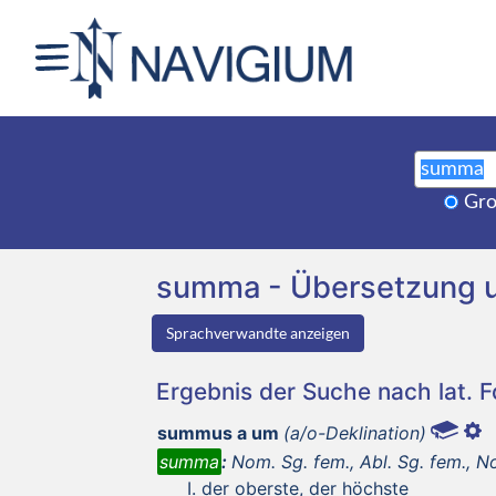
Gro
summa - Übersetzung 
Sprachverwandte anzeigen
Ergebnis der Suche nach lat. 
summus a um
(a/o-Deklination)
summa
:
Nom. Sg. fem., Abl. Sg. fem., Nom
der oberste, der höchste