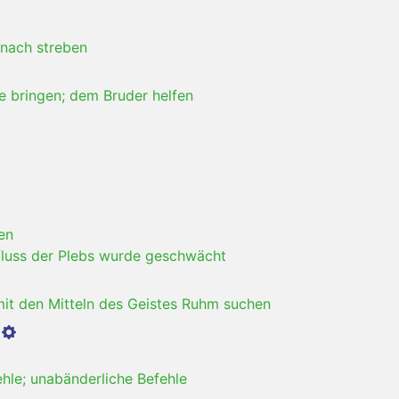
danach streben
e bringen; dem Bruder helfen
en
fluss der Plebs wurde geschwächt
it den Mitteln des Geistes Ruhm suchen
ehle; unabänderliche Befehle