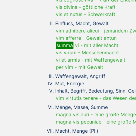
vis divina
-
göttliche Kraft
vis et nutus
-
Schwerkraft
Einfluss, Macht, Gewalt
vim adhibere alicui
-
jemandem Zw
vim afferre
-
Gewalt antun
summa
vi
-
mit aller Macht
vis virum
-
Menschenmacht
vi et armis
-
mit Waffengewalt
per vim
-
mit Gewalt
Waffengewalt, Angriff
Mut, Energie
Inhalt, Begriff, Bedeutung, Sinn, G
vim virtutis tenere
-
das Wesen der
Menge, Masse, Summe
magna vis auri
-
eine große Menge
magna vis pecuniae
-
eine große 
Macht, Menge (Pl.)