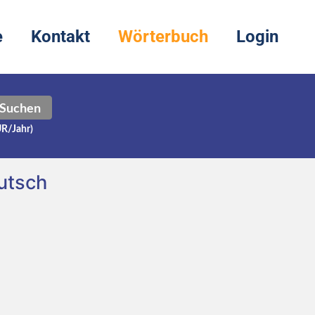
e
Kontakt
Wörterbuch
Login
Suchen
UR/Jahr)
utsch