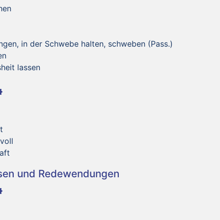
hen
gen, in der Schwebe halten, schweben (Pass.)
en
heit lassen
t
voll
aft
asen und Redewendungen