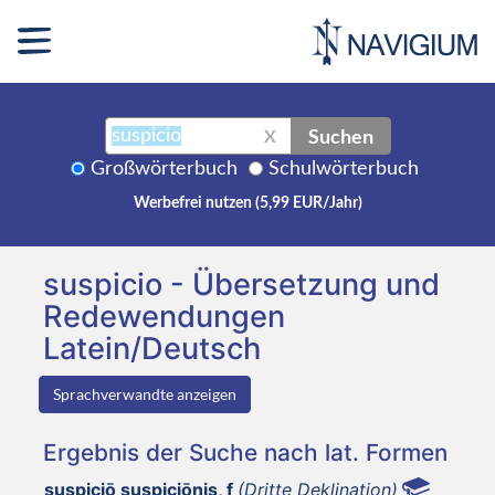
Suchen
X
Großwörterbuch
Schulwörterbuch
Werbefrei nutzen (5,99 EUR/Jahr)
suspicio - Übersetzung und
Redewendungen
Latein/Deutsch
Sprachverwandte anzeigen
Ergebnis der Suche nach lat. Formen
suspiciō suspiciōnis, f
(Dritte Deklination)