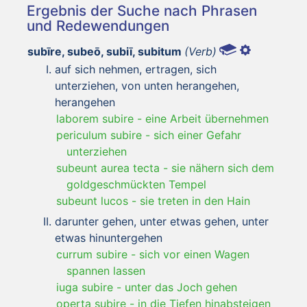
Ergebnis der Suche nach Phrasen
und Redewendungen
subīre, subeō, subiī, subitum
(Verb)
auf sich nehmen, ertragen, sich
unterziehen, von unten herangehen,
herangehen
laborem subire
-
eine Arbeit übernehmen
periculum subire
-
sich einer Gefahr
unterziehen
subeunt aurea tecta
-
sie nähern sich dem
goldgeschmückten Tempel
subeunt lucos
-
sie treten in den Hain
darunter gehen, unter etwas gehen, unter
etwas hinuntergehen
currum subire
-
sich vor einen Wagen
spannen lassen
iuga subire
-
unter das Joch gehen
operta subire
-
in die Tiefen hinabsteigen