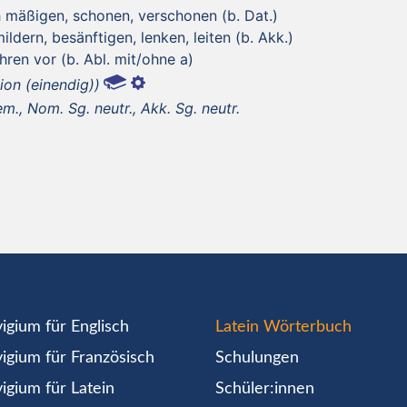
 mäßigen, schonen, verschonen (b. Dat.)
ildern, besänftigen, lenken, leiten (b. Akk.)
hren vor (b. Abl. mit/ohne a)
tion (einendig))
., Nom. Sg. neutr., Akk. Sg. neutr.
igium für Englisch
Latein Wörterbuch
igium für Französisch
Schulungen
igium für Latein
Schüler:innen