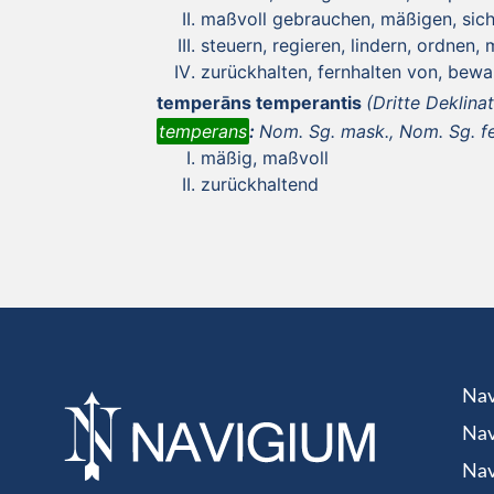
maßvoll gebrauchen, mäßigen, sich
steuern, regieren, lindern, ordnen, m
zurückhalten, fernhalten von, bewa
temperāns temperantis
(Dritte Deklina
temperans
:
Nom. Sg. mask., Nom. Sg. fem
mäßig, maßvoll
zurückhaltend
Nav
Nav
Nav