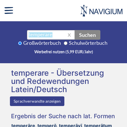
Suchen
X
Großwörterbuch
Schulwörterbuch
Werbefrei nutzen (5,99 EUR/Jahr)
temperare - Übersetzung
und Redewendungen
Latein/Deutsch
Sprachverwandte anzeigen
Ergebnis der Suche nach lat. Formen
temperāre, temperō, temperāvī, temperātum