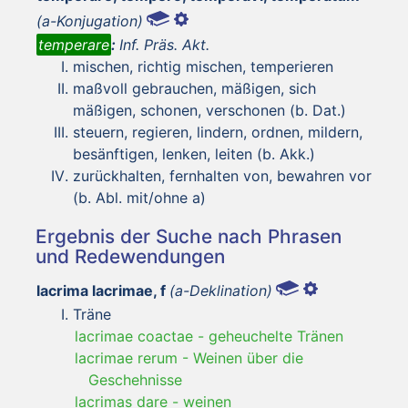
(a-Konjugation)
temperare
:
Inf. Präs. Akt.
mischen, richtig mischen, temperieren
maßvoll gebrauchen, mäßigen, sich
mäßigen, schonen, verschonen (b. Dat.)
steuern, regieren, lindern, ordnen, mildern,
besänftigen, lenken, leiten (b. Akk.)
zurückhalten, fernhalten von, bewahren vor
(b. Abl. mit/ohne a)
Ergebnis der Suche nach Phrasen
und Redewendungen
lacrima lacrimae, f
(a-Deklination)
Träne
lacrimae coactae
-
geheuchelte Tränen
lacrimae rerum
-
Weinen über die
Geschehnisse
lacrimas dare
-
weinen