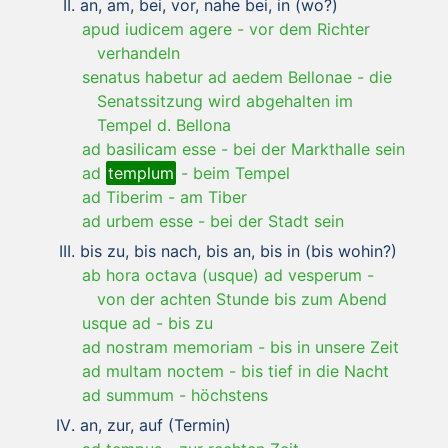
an, am, bei, vor, nahe bei, in (wo?)
apud iudicem agere
-
vor dem Richter
verhandeln
senatus habetur ad aedem Bellonae
-
die
Senatssitzung wird abgehalten im
Tempel d. Bellona
ad basilicam esse
-
bei der Markthalle sein
ad
templum
-
beim Tempel
ad Tiberim
-
am Tiber
ad urbem esse
-
bei der Stadt sein
bis zu, bis nach, bis an, bis in (bis wohin?)
ab hora octava (usque) ad vesperum
-
von der achten Stunde bis zum Abend
usque ad
-
bis zu
ad nostram memoriam
-
bis in unsere Zeit
ad multam noctem
-
bis tief in die Nacht
ad summum
-
höchstens
an, zur, auf (Termin)