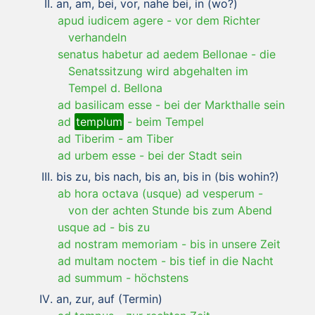
an, am, bei, vor, nahe bei, in (wo?)
apud iudicem agere
-
vor dem Richter
verhandeln
senatus habetur ad aedem Bellonae
-
die
Senatssitzung wird abgehalten im
Tempel d. Bellona
ad basilicam esse
-
bei der Markthalle sein
ad
templum
-
beim Tempel
ad Tiberim
-
am Tiber
ad urbem esse
-
bei der Stadt sein
bis zu, bis nach, bis an, bis in (bis wohin?)
ab hora octava (usque) ad vesperum
-
von der achten Stunde bis zum Abend
usque ad
-
bis zu
ad nostram memoriam
-
bis in unsere Zeit
ad multam noctem
-
bis tief in die Nacht
ad summum
-
höchstens
an, zur, auf (Termin)