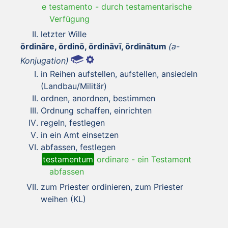
e testamento
-
durch testamentarische
Verfügung
letzter Wille
ōrdināre, ōrdinō, ōrdināvī, ōrdinātum
(a-
Konjugation)
in Reihen aufstellen, aufstellen, ansiedeln
(Landbau/Militär)
ordnen, anordnen, bestimmen
Ordnung schaffen, einrichten
regeln, festlegen
in ein Amt einsetzen
abfassen, festlegen
testamentum
ordinare
-
ein Testament
abfassen
zum Priester ordinieren, zum Priester
weihen (KL)