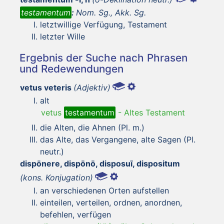
testamentum
:
Nom. Sg., Akk. Sg.
letztwillige Verfügung, Testament
letzter Wille
Ergebnis der Suche nach Phrasen
und Redewendungen
vetus veteris
(Adjektiv)
alt
vetus
testamentum
-
Altes Testament
die Alten, die Ahnen (Pl. m.)
das Alte, das Vergangene, alte Sagen (Pl.
neutr.)
dispōnere, dispōnō, disposuī, dispositum
(kons. Konjugation)
an verschiedenen Orten aufstellen
einteilen, verteilen, ordnen, anordnen,
befehlen, verfügen