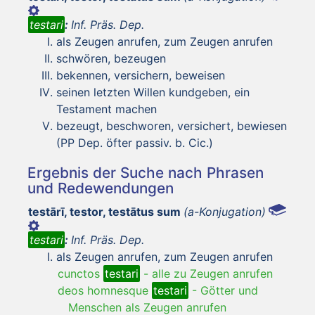
testari
:
Inf. Präs. Dep.
als Zeugen anrufen, zum Zeugen anrufen
schwören, bezeugen
bekennen, versichern, beweisen
seinen letzten Willen kundgeben, ein
Testament machen
bezeugt, beschworen, versichert, bewiesen
(PP Dep. öfter passiv. b. Cic.)
Ergebnis der Suche nach Phrasen
und Redewendungen
testārī, testor, testātus sum
(a-Konjugation)
testari
:
Inf. Präs. Dep.
als Zeugen anrufen, zum Zeugen anrufen
cunctos
testari
-
alle zu Zeugen anrufen
deos homnesque
testari
-
Götter und
Menschen als Zeugen anrufen