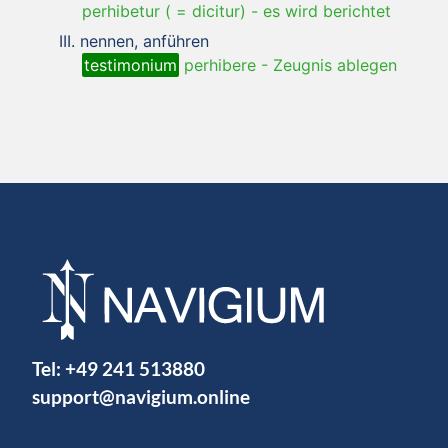
perhibetur ( = dicitur)
-
es wird berichtet
nennen, anführen
testimonium
perhibere
-
Zeugnis ablegen
Tel:
+49 241 513880
support@navigium.online