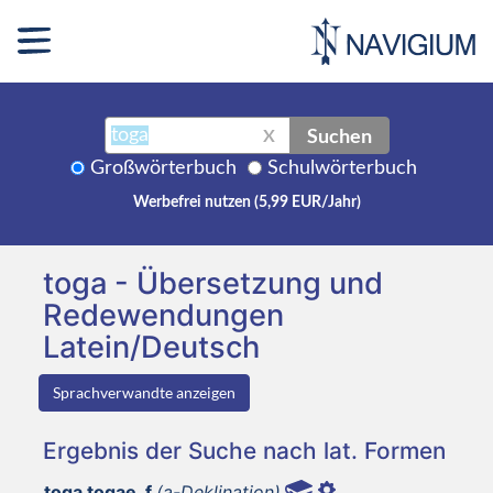
Suchen
X
Großwörterbuch
Schulwörterbuch
Werbefrei nutzen (5,99 EUR/Jahr)
toga - Übersetzung und
Redewendungen
Latein/Deutsch
Sprachverwandte anzeigen
Ergebnis der Suche nach lat. Formen
toga togae, f
(a-Deklination)