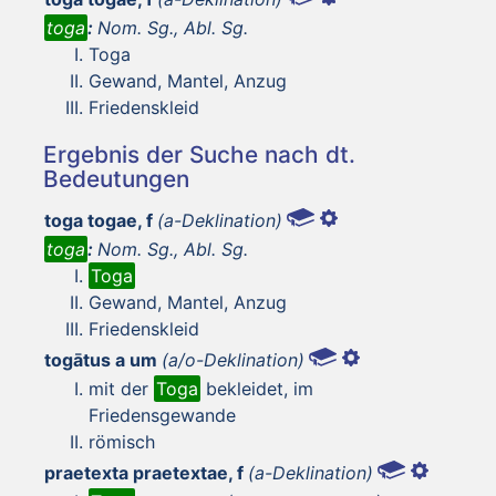
toga
:
Nom. Sg., Abl. Sg.
Toga
Gewand, Mantel, Anzug
Friedenskleid
Ergebnis der Suche nach dt.
Bedeutungen
toga togae, f
(a-Deklination)
toga
:
Nom. Sg., Abl. Sg.
Toga
Gewand, Mantel, Anzug
Friedenskleid
togātus a um
(a/o-Deklination)
mit der
Toga
bekleidet, im
Friedensgewande
römisch
praetexta praetextae, f
(a-Deklination)