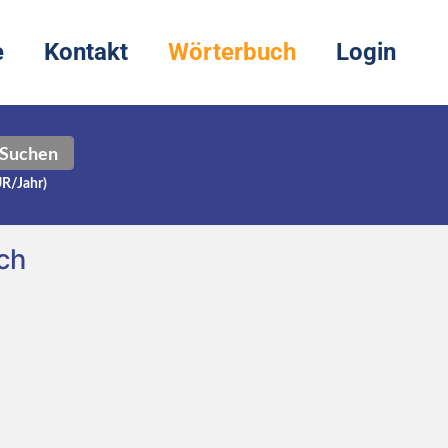
e
Kontakt
Wörterbuch
Login
Suchen
UR/Jahr)
ch