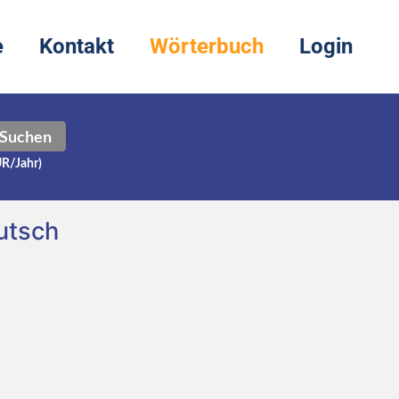
e
Kontakt
Wörterbuch
Login
Suchen
UR/Jahr)
utsch