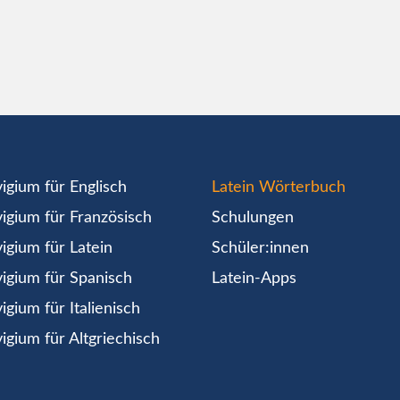
igium für Englisch
Latein Wörterbuch
igium für Französisch
Schulungen
igium für Latein
Schüler:innen
igium für Spanisch
Latein-Apps
igium für Italienisch
igium für Altgriechisch