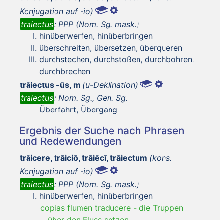
Konjugation auf -io)
traiectus
:
PPP (Nom. Sg. mask.)
hinüberwerfen, hinüberbringen
überschreiten, übersetzen, überqueren
durchstechen, durchstoßen, durchbohren,
durchbrechen
trāiectus -ūs, m
(u-Deklination)
traiectus
:
Nom. Sg., Gen. Sg.
Überfahrt, Übergang
Ergebnis der Suche nach Phrasen
und Redewendungen
trāicere, trāiciō, trāiēcī, trāiectum
(kons.
Konjugation auf -io)
traiectus
:
PPP (Nom. Sg. mask.)
hinüberwerfen, hinüberbringen
copias flumen traducere
-
die Truppen
über den Fluss setzen