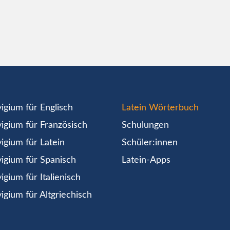
igium für Englisch
Latein Wörterbuch
igium für Französisch
Schulungen
igium für Latein
Schüler:innen
igium für Spanisch
Latein-Apps
igium für Italienisch
igium für Altgriechisch