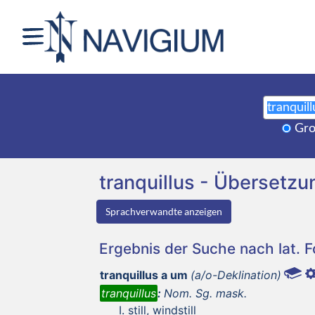
Gro
tranquillus - Überset
Sprachverwandte anzeigen
Ergebnis der Suche nach lat. 
tranquillus a um
(a/o-Deklination)
tranquillus
:
Nom. Sg. mask.
still, windstill