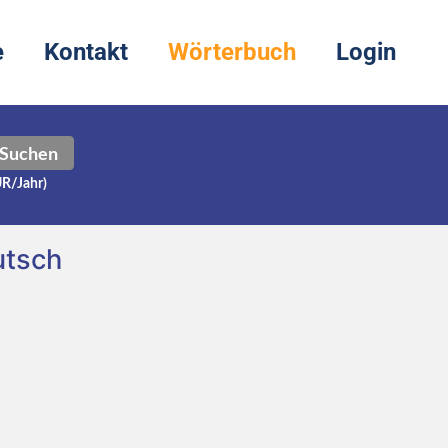
e
Kontakt
Wörterbuch
Login
Suchen
UR/Jahr)
utsch