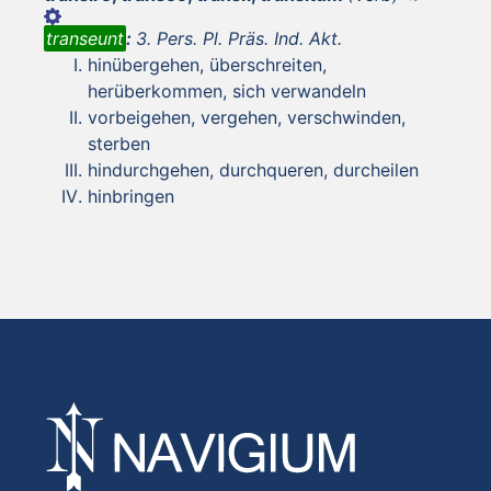
transeunt
:
3. Pers. Pl. Präs. Ind. Akt.
hinübergehen, überschreiten,
herüberkommen, sich verwandeln
vorbeigehen, vergehen, verschwinden,
sterben
hindurchgehen, durchqueren, durcheilen
hinbringen