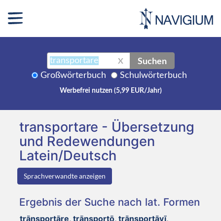
Suchen
X
Großwörterbuch
Schulwörterbuch
Werbefrei nutzen (5,99 EUR/Jahr)
transportare - Übersetzung
und Redewendungen
Latein/Deutsch
Sprachverwandte anzeigen
Ergebnis der Suche nach lat. Formen
trānsportāre, trānsportō, trānsportāvī,