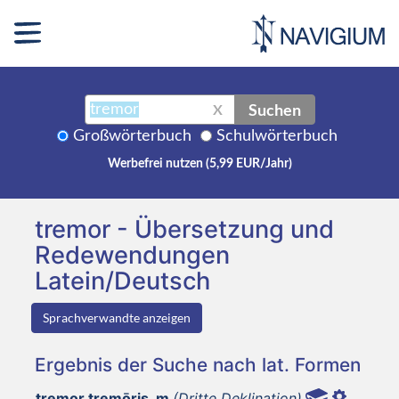
Suchen
X
Großwörterbuch
Schulwörterbuch
Werbefrei nutzen (5,99 EUR/Jahr)
tremor - Übersetzung und
Redewendungen
Latein/Deutsch
Sprachverwandte anzeigen
Ergebnis der Suche nach lat. Formen
tremor tremōris, m
(Dritte Deklination)