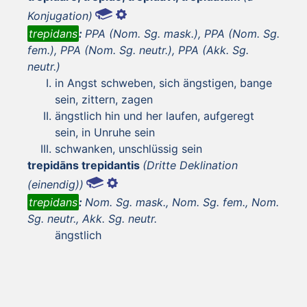
Konjugation)
trepidans
:
PPA (Nom. Sg. mask.), PPA (Nom. Sg.
fem.), PPA (Nom. Sg. neutr.), PPA (Akk. Sg.
neutr.)
in Angst schweben, sich ängstigen, bange
sein, zittern, zagen
ängstlich hin und her laufen, aufgeregt
sein, in Unruhe sein
schwanken, unschlüssig sein
trepidāns trepidantis
(Dritte Deklination
(einendig))
trepidans
:
Nom. Sg. mask., Nom. Sg. fem., Nom.
Sg. neutr., Akk. Sg. neutr.
ängstlich