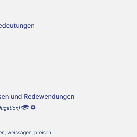
Bedeutungen
asen und Redewendungen
jugation)
en, weissagen, preisen