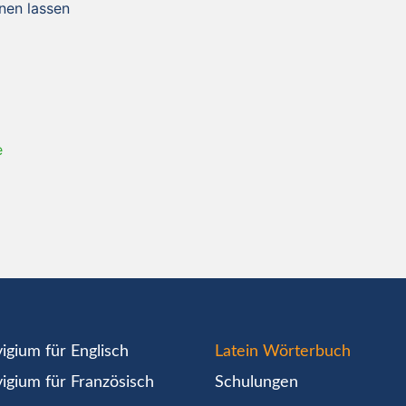
önen lassen
e
igium für Englisch
Latein Wörterbuch
igium für Französisch
Schulungen