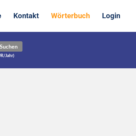
e
Kontakt
Wörterbuch
Login
Suchen
UR/Jahr)