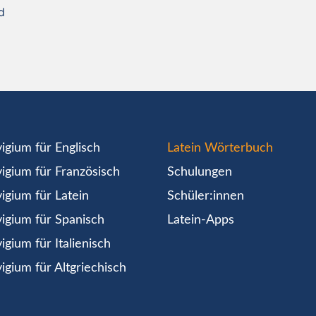
d
igium für Englisch
Latein Wörterbuch
igium für Französisch
Schulungen
igium für Latein
Schüler:innen
igium für Spanisch
Latein-Apps
igium für Italienisch
igium für Altgriechisch