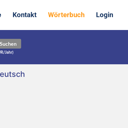
e
Kontakt
Wörterbuch
Login
Suchen
UR/Jahr)
eutsch