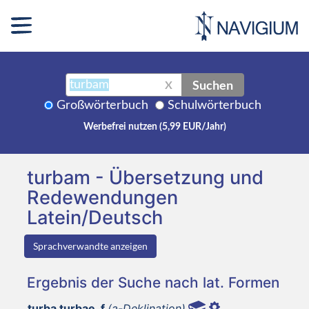
Suchen
X
Großwörterbuch
Schulwörterbuch
Werbefrei nutzen (5,99 EUR/Jahr)
turbam - Übersetzung und
Redewendungen
Latein/Deutsch
Sprachverwandte anzeigen
Ergebnis der Suche nach lat. Formen
turba turbae, f
(a-Deklination)