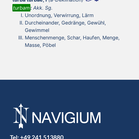
turbam
:
Akk. Sg.
Unordnung, Verwirrung, Lärm
Durcheinander, Gedränge, Gewühl,
Gewimmel
Menschenmenge, Schar, Haufen, Menge,
Masse, Pöbel
Tel:
+49 241 513880