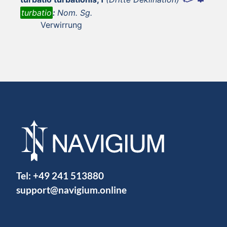
turbatio
:
Nom. Sg.
Verwirrung
Tel:
+49 241 513880
support@navigium.online