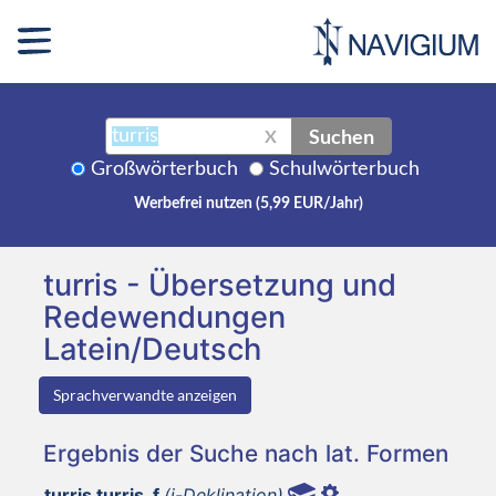
Suchen
X
Großwörterbuch
Schulwörterbuch
Werbefrei nutzen (5,99 EUR/Jahr)
turris - Übersetzung und
Redewendungen
Latein/Deutsch
Sprachverwandte anzeigen
Ergebnis der Suche nach lat. Formen
turris turris, f
(i-Deklination)