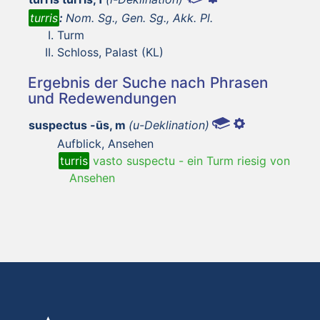
turris
:
Nom. Sg., Gen. Sg., Akk. Pl.
Turm
Schloss, Palast (KL)
Ergebnis der Suche nach Phrasen
und Redewendungen
suspectus -ūs, m
(u-Deklination)
Aufblick, Ansehen
turris
vasto suspectu
-
ein Turm riesig von
Ansehen