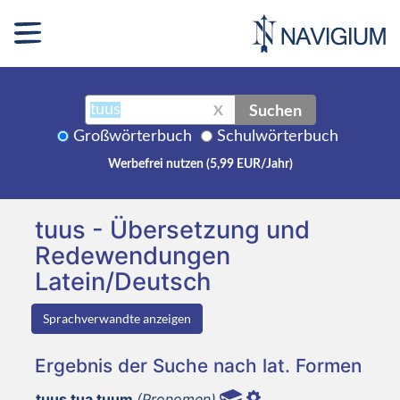
Suchen
X
Großwörterbuch
Schulwörterbuch
Werbefrei nutzen (5,99 EUR/Jahr)
tuus - Übersetzung und
Redewendungen
Latein/Deutsch
Sprachverwandte anzeigen
Ergebnis der Suche nach lat. Formen
tuus tua tuum
(Pronomen)